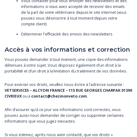
Vous contacter pour vous envoyer des newsletters et des
informations si vous avez accepté de recevoir des emails
de la part de votre vétérinaire depuis le site internet (vous
pouvez vous désinscrire à tout moment depuis votre
compte client)
Déterminer l'efficacité des envois des newsletters
Accès à vos informations et correction
Vous pouvez demander à tout moment, une copie des informations
détenues à votre sujet. Vous disposez également d'un droit à la
portabilité et d’un droit à la limitation du traitement de vos données.
Pour exercer vos droits, veuillez nous écrire à l'adresse suivante :
VETSERVICES – ALCYON FRANCE – 115 RUE GEORGES CHARPAK 01390
CIVRIEUX
ou à
contact@chezmonveto.com
.
Afin d’assurer qu’à ce jour vos informations sont correctes, vous
pouvez aussi nous demander de corriger ou supprimer certaines
informations que vous jugez inexactes.
Si vous estimez, après nous avoir contacté, que vos droits «