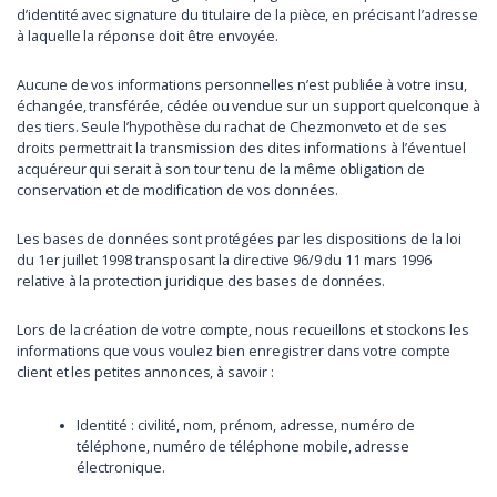
d’identité avec signature du titulaire de la pièce, en précisant l’adresse
à laquelle la réponse doit être envoyée.
Aucune de vos informations personnelles n’est publiée à votre insu,
échangée, transférée, cédée ou vendue sur un support quelconque à
des tiers. Seule l’hypothèse du rachat de Chezmonveto et de ses
droits permettrait la transmission des dites informations à l’éventuel
acquéreur qui serait à son tour tenu de la même obligation de
conservation et de modification de vos données.
Les bases de données sont protégées par les dispositions de la loi
du 1er juillet 1998 transposant la directive 96/9 du 11 mars 1996
relative à la protection juridique des bases de données.
Lors de la création de votre compte, nous recueillons et stockons les
informations que vous voulez bien enregistrer dans votre compte
client et les petites annonces, à savoir :
Identité : civilité, nom, prénom, adresse, numéro de
téléphone, numéro de téléphone mobile, adresse
électronique.