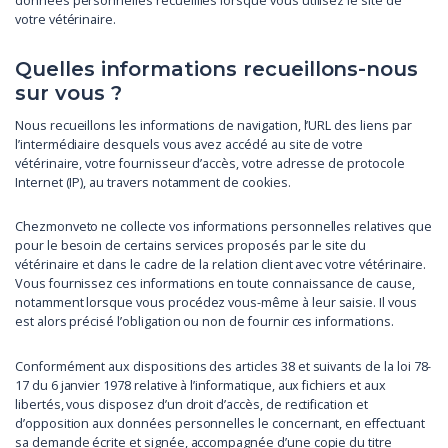
données personnelles recueillies lorsque vous utilisez le site de
votre vétérinaire.
Quelles informations recueillons-nous
sur vous ?
Nous recueillons les informations de navigation, l’URL des liens par
l’intermédiaire desquels vous avez accédé au site de votre
vétérinaire, votre fournisseur d’accès, votre adresse de protocole
Internet (IP), au travers notamment de cookies.
Chezmonveto ne collecte vos informations personnelles relatives que
pour le besoin de certains services proposés par le site du
vétérinaire et dans le cadre de la relation client avec votre vétérinaire.
Vous fournissez ces informations en toute connaissance de cause,
notamment lorsque vous procédez vous-même à leur saisie. Il vous
est alors précisé l’obligation ou non de fournir ces informations.
Conformément aux dispositions des articles 38 et suivants de la loi 78-
17 du 6 janvier 1978 relative à l’informatique, aux fichiers et aux
libertés, vous disposez d’un droit d’accès, de rectification et
d’opposition aux données personnelles le concernant, en effectuant
sa demande écrite et signée, accompagnée d’une copie du titre