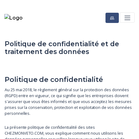
Politique de confidentialité et de
traitement des données
Politique de confidentialité
Au 25 mai 2018, le règlement général sur la protection des données
(RGPD) entre en vigueur, ce qui signifie que les entreprises doivent
s'assurer que vous êtes informés et que vous acceptez les mesures
prises sur la conservation, protection et exploitation de vos données
personnelles.
La présente politique de confidentialité des sites
CHEZMONVETO.COM, vous explique comment nous utilisons les